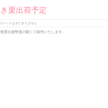
焼き栗出荷予定
コメントはまだありません
袋程度を能勢道の駅にて販売いたします。