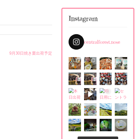
Instagram
centralforest.nose
9月30日焼き栗出荷予定