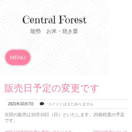
Skip
to
content
Central Forest
能勢 お米・焼き栗
MENU
販売日予定の変更です
2021年10月7日
コメントはまだありません
次回の販売は10月10日（日）といたします。20袋程度の予定
です。