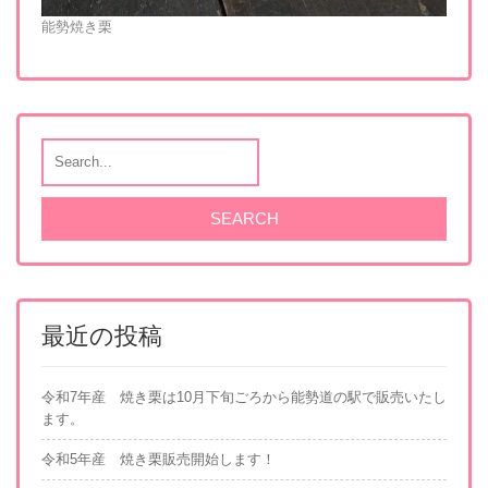
能勢焼き栗
最近の投稿
令和7年産 焼き栗は10月下旬ごろから能勢道の駅で販売いたし
ます。
令和5年産 焼き栗販売開始します！