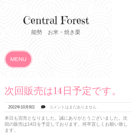
Skip
to
content
Central Forest
能勢 お米・焼き栗
MENU
次回販売は14日予定です。
2022年10月9日
コメントはまだありません
本日も完売となりました。誠にありがとうございました。次
回の販売は14日を予定しております。何卒宜しくお願い致し
ます。