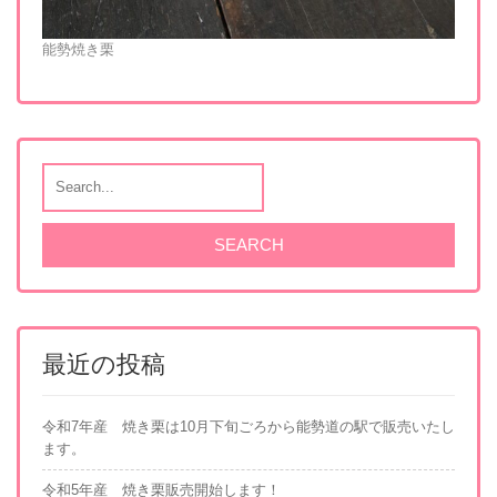
能勢焼き栗
最近の投稿
令和7年産 焼き栗は10月下旬ごろから能勢道の駅で販売いたし
ます。
令和5年産 焼き栗販売開始します！